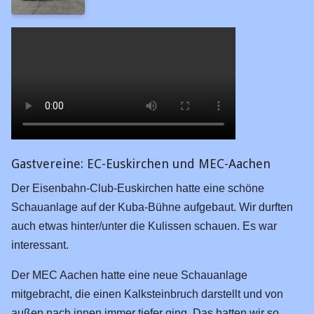
Private
Schauanlagen
Linklisten
Software
Hardware
Sonstige
Gastvereine: EC-Euskirchen und MEC-Aachen
Der Eisenbahn-Club-Euskirchen hatte eine schöne
Schauanlage auf der Kuba-Bühne aufgebaut. Wir durften
auch etwas hinter/unter die Kulissen schauen. Es war
interessant.
Der MEC Aachen hatte eine neue Schauanlage
mitgebracht, die einen Kalksteinbruch darstellt und von
außen nach innen immer tiefer ging. Das hatten wir so