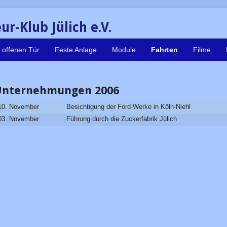
r-Klub Jülich e.V.
 offenen Tür
Feste Anlage
Module
Fahrten
Filme
Unternehmungen 2006
10. November
Besichtigung der Ford-Werke in Köln-Niehl
03. November
Führung durch die Zuckerfabrik Jülich