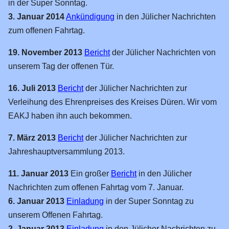
in der Super Sonntag.
Private
3. Januar 2014
Ankündigung
in den Jülicher Nachrichten
Schauanlagen
zum offenen Fahrtag.
Linklisten
19. November 2013
Bericht
der Jülicher Nachrichten von
Software
unserem Tag der offenen Tür.
Hardware
16. Juli 2013
Bericht
der Jülicher Nachrichten zur
Sonstige
Verleihung des Ehrenpreises des Kreises Düren. Wir vom
EAKJ haben ihn auch bekommen.
7. März 2013
Bericht
der Jülicher Nachrichten zur
Jahreshauptversammlung 2013.
11. Januar 2013
Ein großer
Bericht
in den Jülicher
Nachrichten zum offenen Fahrtag vom 7. Januar.
6. Januar 2013
Einladung
in der Super Sonntag zu
unserem Offenen Fahrtag.
2. Januar 2013
Einladung
in den Jülicher Nachrichten zu