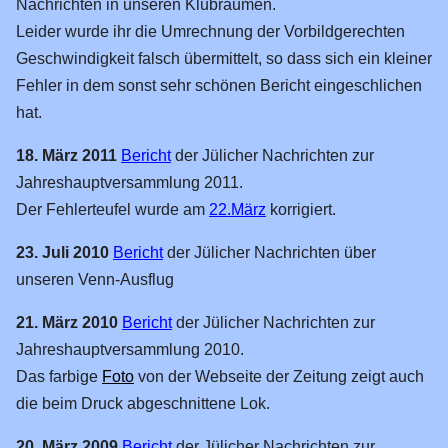
Nachrichten in unseren Klubräumen.
Leider wurde ihr die Umrechnung der Vorbildgerechten
Geschwindigkeit falsch übermittelt, so dass sich ein kleiner
Fehler in dem sonst sehr schönen Bericht eingeschlichen
hat.
18. März 2011
Bericht
der Jülicher Nachrichten zur
Jahreshauptversammlung 2011.
Der Fehlerteufel wurde am
22.März
korrigiert.
23. Juli 2010
Bericht
der Jülicher Nachrichten über
unseren Venn-Ausflug
21. März 2010
Bericht
der Jülicher Nachrichten zur
Jahreshauptversammlung 2010.
Das farbige
Foto
von der Webseite der Zeitung zeigt auch
die beim Druck abgeschnittene Lok.
20. März 2009
Bericht
der Jülicher Nachrichten zur