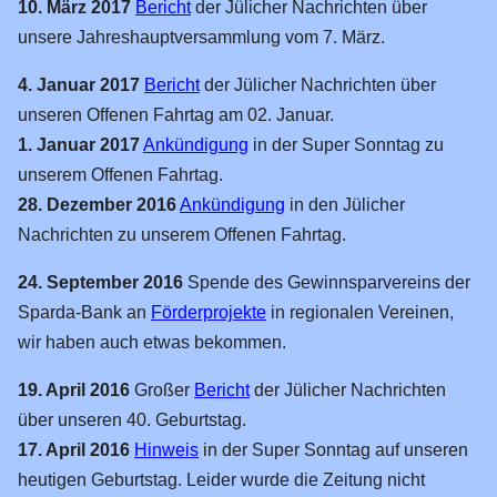
10. März 2017
Bericht
der Jülicher Nachrichten über
Baustellen
unsere Jahreshauptversammlung vom 7. März.
Zuggarnituren
4. Januar 2017
Bericht
der Jülicher Nachrichten über
Lok-Treffen
unseren Offenen Fahrtag am 02. Januar.
1. Januar 2017
Ankündigung
in der Super Sonntag zu
Bilder-Archiv
unserem Offenen Fahrtag.
Module
28. Dezember 2016
Ankündigung
in den Jülicher
Richtlinien
Nachrichten zu unserem Offenen Fahrtag.
Blog
24. September 2016
Spende des Gewinnsparvereins der
Status der Module
Sparda-Bank an
Förderprojekte
in regionalen Vereinen,
wir haben auch etwas bekommen.
Probeaufbau 2018
Planung Kerpen 2022
19. April 2016
Großer
Bericht
der Jülicher Nachrichten
über unseren 40. Geburtstag.
Planung Kerpen 2024
17. April 2016
Hinweis
in der Super Sonntag auf unseren
Modulausstellung 2025
heutigen Geburtstag. Leider wurde die Zeitung nicht