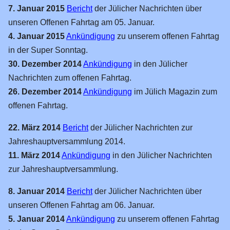
2011
7. Januar 2015
Bericht
der Jülicher Nachrichten über
2010
unseren Offenen Fahrtag am 05. Januar.
4. Januar 2015
Ankündigung
zu unserem offenen Fahrtag
2009
in der Super Sonntag.
2008
30. Dezember 2014
Ankündigung
in den Jülicher
2007
Nachrichten zum offenen Fahrtag.
26. Dezember 2014
Ankündigung
im Jülich Magazin zum
2006
offenen Fahrtag.
2004
22. März 2014
Bericht
der Jülicher Nachrichten zur
Ältere
Jahreshauptversammlung 2014.
Filme
11. März 2014
Ankündigung
in den Jülicher Nachrichten
Forum
zur Jahreshauptversammlung.
Links
8. Januar 2014
Bericht
der Jülicher Nachrichten über
Vorbild
unseren Offenen Fahrtag am 06. Januar.
5. Januar 2014
Ankündigung
zu unserem offenen Fahrtag
Clubs